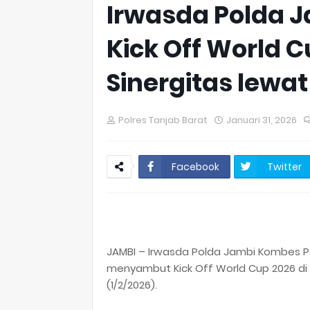
Irwasda Polda J
Kick Off World 
Sinergitas lewa
Polres Tanjab Barat
Januari 31, 2026
Facebook
Twitter
JAMBI – Irwasda Polda Jambi Kombes Po
menyambut Kick Off World Cup 2026 di
(1/2/2026).