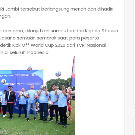
RI Jambi tersebut berlangsung meriah dan dihadiri
ngan.
 bersama, dilanjutkan sambutan dari Kepala Stasiun
 Suasana semakin semarak saat para peserta
tik Kick Off World Cup 2026 dari TVRI Nasional,
h di seluruh Indonesia.