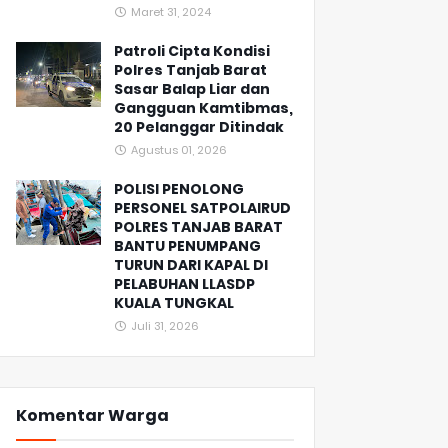
Maret 31, 2024
Patroli Cipta Kondisi
Polres Tanjab Barat
Sasar Balap Liar dan
Gangguan Kamtibmas,
20 Pelanggar Ditindak
Agustus 01, 2026
POLISI PENOLONG
PERSONEL SATPOLAIRUD
POLRES TANJAB BARAT
BANTU PENUMPANG
TURUN DARI KAPAL DI
PELABUHAN LLASDP
KUALA TUNGKAL
Juli 31, 2026
Komentar Warga