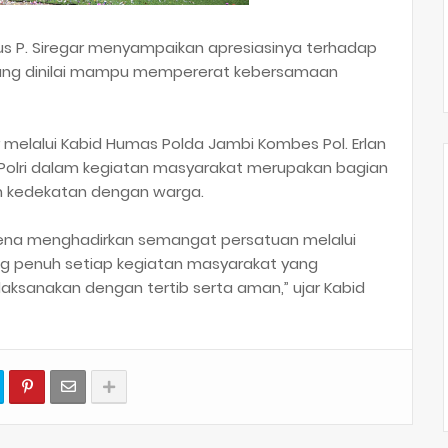
us P. Siregar menyampaikan apresiasinya terhadap
yang dinilai mampu mempererat kebersamaan
gar melalui Kabid Humas Polda Jambi Kombes Pol. Erlan
Polri dalam kegiatan masyarakat merupakan bagian
n kedekatan dengan warga.
karena menghadirkan semangat persatuan melalui
g penuh setiap kegiatan masyarakat yang
sanakan dengan tertib serta aman,” ujar Kabid