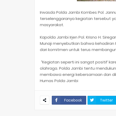
Irwasda Polda Jambi Kombes Pol. Jann
terselenggaranya kegiatan tersebut 
masyarakat.
Kapolda Jambi Irjen Pol. Krisno H. Sire
Munaji menyebutkan bahwa kehadiran 
dari komitmen untuk terus membangu
“Kegiatan seperti ini sangat positif 
olahraga. Polda Jambi tentu mendukun
membawa energi kebersamaan dan dilak
Humas Polda Jambi
Facebook
Twitter