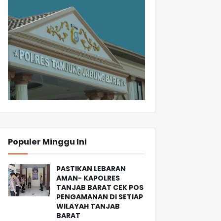
Populer Minggu Ini
PASTIKAN LEBARAN
AMAN- KAPOLRES
TANJAB BARAT CEK POS
PENGAMANAN DI SETIAP
WILAYAH TANJAB
BARAT