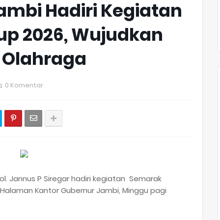
ambi Hadiri Kegiatan
Cup 2026, Wujudkan
t Olahraga
0 Komentar
l. Jannus P Siregar hadiri kegiatan Semarak
 Halaman Kantor Gubernur Jambi, Minggu pagi