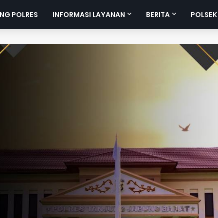
NG POLRES
INFORMASI LAYANAN
BERITA
POLSEK