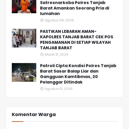
Satresnarkoba Polres Tanjab
Barat Amankan Seorang Pria di
lumahan
Agustus 06, 2026
PASTIKAN LEBARAN AMAN-
KAPOLRES TANJAB BARAT CEK POS
PENGAMANAN DI SETIAP WILAYAH
TANJAB BARAT
Maret 31, 2024
Patroli Cipta Kondisi Polres Tanjab
Barat Sasar Balap Liar dan
Gangguan Kamtibmas, 20
Pelanggar Ditindak
Agustus 01, 2026
Komentar Warga