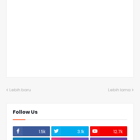
Lebih baru
Lebih lama
Follow Us
1.5k
3.1k
12.7k