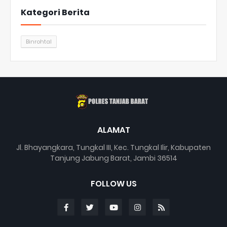
Kategori Berita
Binrohtal
ALAMAT
Jl. Bhayangkara, Tungkal III, Kec. Tungkal Ilir, Kabupaten
Tanjung Jabung Barat, Jambi 36514
FOLLOW US