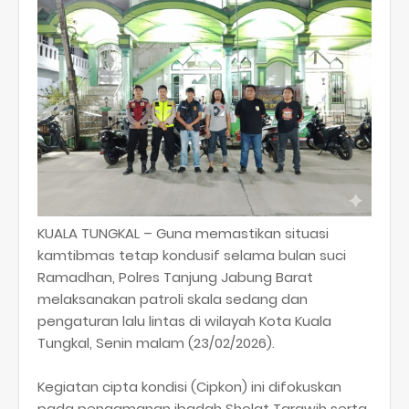
KUALA TUNGKAL – Guna memastikan situasi
kamtibmas tetap kondusif selama bulan suci
Ramadhan, Polres Tanjung Jabung Barat
melaksanakan patroli skala sedang dan
pengaturan lalu lintas di wilayah Kota Kuala
Tungkal, Senin malam (23/02/2026).
​Kegiatan cipta kondisi (Cipkon) ini difokuskan
pada pengamanan ibadah Sholat Tarawih serta