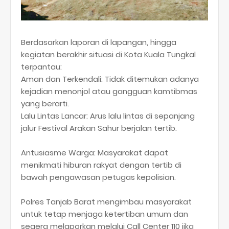
Berdasarkan laporan di lapangan, hingga
kegiatan berakhir situasi di Kota Kuala Tungkal
terpantau:
​Aman dan Terkendali: Tidak ditemukan adanya
kejadian menonjol atau gangguan kamtibmas
yang berarti.
​Lalu Lintas Lancar: Arus lalu lintas di sepanjang
jalur Festival Arakan Sahur berjalan tertib.
​Antusiasme Warga: Masyarakat dapat
menikmati hiburan rakyat dengan tertib di
bawah pengawasan petugas kepolisian.
​Polres Tanjab Barat mengimbau masyarakat
untuk tetap menjaga ketertiban umum dan
segera melaporkan melalui Call Center 110 jika