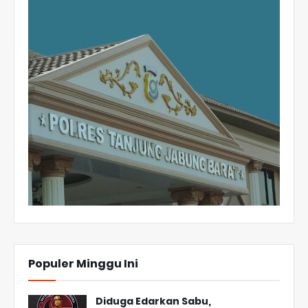
Populer Minggu Ini
Diduga Edarkan Sabu,