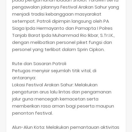
pengawalan jalannya Festival Arakan Sahur yang
menjadi tradisi kebanggaan masyarakat
setempat. Patroli dipimpin langsung oleh PA
Siaga Ipda Hermayanto dan Pamapta I Polres
Tanjab Barat Ipda Muhammad Rio Ikbar, S.Tr.I.K.,
dengan melibatkan personel piket fungsi dan
personel yang terlibat dalam Sprin Cipkon.
​Rute dan Sasaran Patroli
Petugas menyisir sejumlah titik vital, di
antaranya:
​Lokasi Festival Arakan Sahur: Melakukan
pengaturan arus lalu lintas dan pengamanan
jalur guna mencegah kemacetan serta
memberikan rasa aman bagi peserta maupun
penonton festival.
​Alun-Alun Kota: Melakukan pemantauan aktivitas