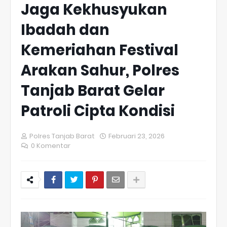
Jaga Kekhusyukan
Ibadah dan
Kemeriahan Festival
Arakan Sahur, Polres
Tanjab Barat Gelar
Patroli Cipta Kondisi
Polres Tanjab Barat
Februari 23, 2026
0 Komentar