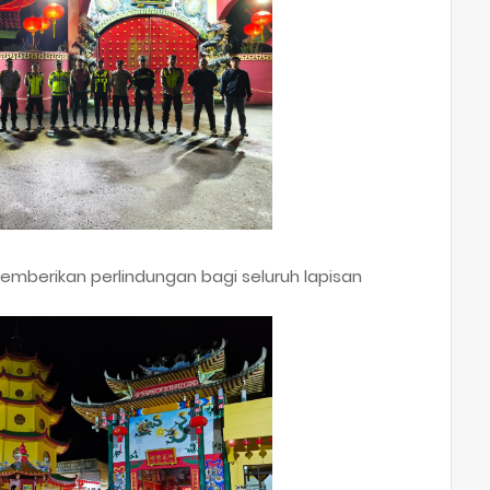
emberikan perlindungan bagi seluruh lapisan