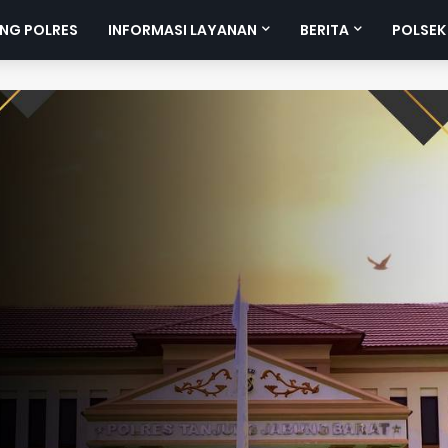
NG POLRES
INFORMASI LAYANAN
BERITA
POLSEK