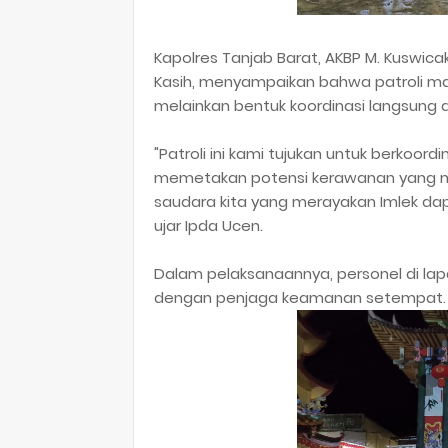
​Kapolres Tanjab Barat, AKBP M. Kuswicaks
Kasih, menyampaikan bahwa patroli ma
melainkan bentuk koordinasi langsung
​"Patroli ini kami tujukan untuk berkoor
memetakan potensi kerawanan yang mu
saudara kita yang merayakan Imlek da
ujar Ipda Ucen.
​Dalam pelaksanaannya, personel di la
dengan penjaga keamanan setempat.