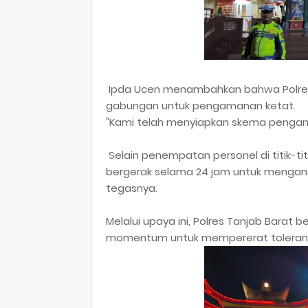
Ipda Ucen menambahkan bahwa Polres 
gabungan untuk pengamanan ketat.
​"Kami telah menyiapkan skema penga
Selain penempatan personel di titik-titi
bergerak selama 24 jam untuk mengant
tegasnya.
​Melalui upaya ini, Polres Tanjab Barat
momentum untuk mempererat toleransi