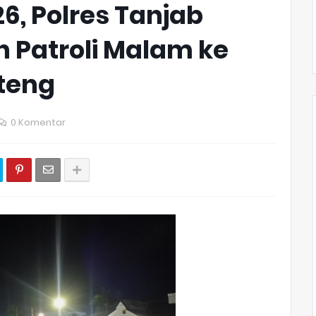
6, Polres Tanjab
 Patroli Malam ke
teng
0 Komentar