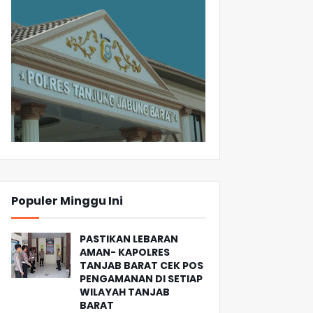
Populer Minggu Ini
PASTIKAN LEBARAN
AMAN- KAPOLRES
TANJAB BARAT CEK POS
PENGAMANAN DI SETIAP
WILAYAH TANJAB
BARAT