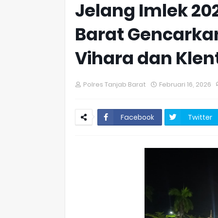
Jelang Imlek 202
Barat Gencarkan
Vihara dan Klen
Polres Tanjab Barat
Februari 16, 2026
Facebook
Twitter