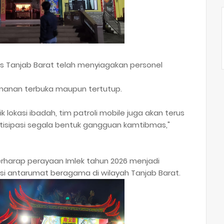
Tanjab Barat telah menyiagakan personel
manan terbuka maupun tertutup.
k lokasi ibadah, tim patroli mobile juga akan terus
isipasi segala bentuk gangguan kamtibmas,"
 berharap perayaan Imlek tahun 2026 menjadi
 antarumat beragama di wilayah Tanjab Barat.