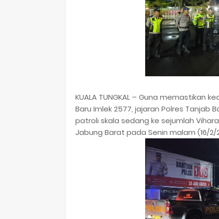
KUALA TUNGKAL – Guna memastikan ke
Baru Imlek 2577, jajaran Polres Tanjab 
patroli skala sedang ke sejumlah Viha
Jabung Barat pada Senin malam (16/2/2