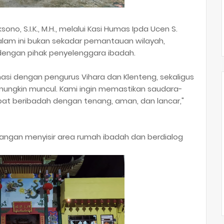
ono, S.I.K., M.H., melalui Kasi Humas Ipda Ucen S.
lam ini bukan sekadar pemantauan wilayah,
 dengan pihak penyelenggara ibadah.
dinasi dengan pengurus Vihara dan Klenteng, sekaligus
ngkin muncul. Kami ingin memastikan saudara-
pat beribadah dengan tenang, aman, dan lancar,"
pangan menyisir area rumah ibadah dan berdialog