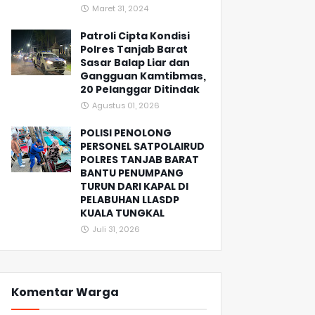
Maret 31, 2024
Patroli Cipta Kondisi
Polres Tanjab Barat
Sasar Balap Liar dan
Gangguan Kamtibmas,
20 Pelanggar Ditindak
Agustus 01, 2026
POLISI PENOLONG
PERSONEL SATPOLAIRUD
POLRES TANJAB BARAT
BANTU PENUMPANG
TURUN DARI KAPAL DI
PELABUHAN LLASDP
KUALA TUNGKAL
Juli 31, 2026
Komentar Warga