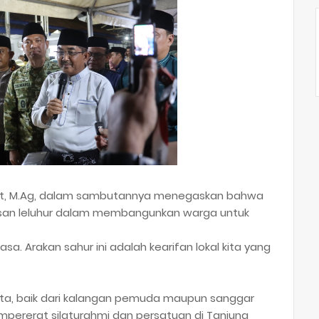
Sadat, M.Ag, dalam sambutannya menegaskan bahwa
risan leluhur dalam membangunkan warga untuk
sa. Arakan sahur ini adalah kearifan lokal kita yang
rta, baik dari kalangan pemuda maupun sanggar
empererat silaturahmi dan persatuan di Tanjung