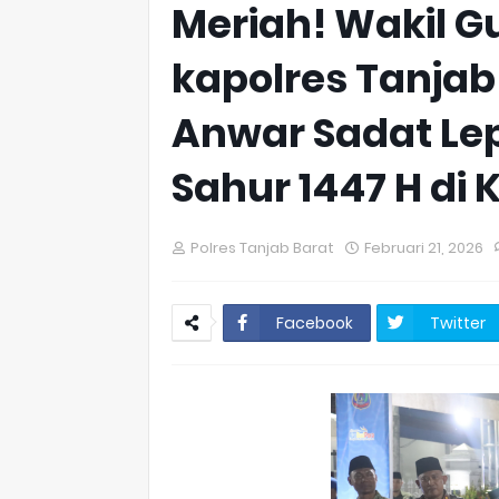
Meriah! Wakil 
kapolres Tanjab
Anwar Sadat Lep
Sahur 1447 H di
Polres Tanjab Barat
Februari 21, 2026
Facebook
Twitter