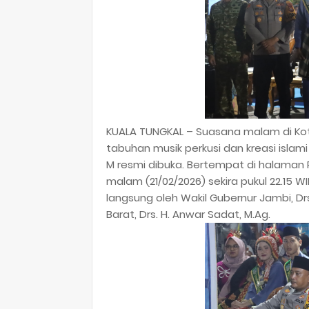
KUALA TUNGKAL – Suasana malam di Kot
tabuhan musik perkusi dan kreasi islam
M resmi dibuka. Bertempat di halaman
malam (21/02/2026) sekira pukul 22.15 W
langsung oleh Wakil Gubernur Jambi, Drs
Barat, Drs. H. Anwar Sadat, M.Ag.