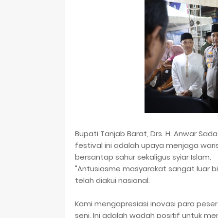
​Bupati Tanjab Barat, Drs. H. Anwar 
festival ini adalah upaya menjaga wa
bersantap sahur sekaligus syiar Islam.
​"Antusiasme masyarakat sangat luar bia
telah diakui nasional.
Kami mengapresiasi inovasi para pese
seni. Ini adalah wadah positif untuk m