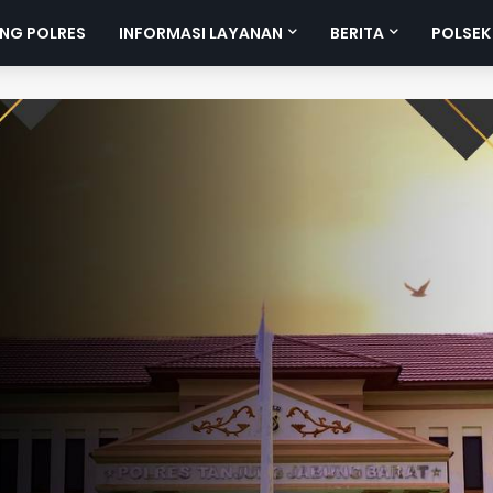
NG POLRES
INFORMASI LAYANAN
BERITA
POLSEK