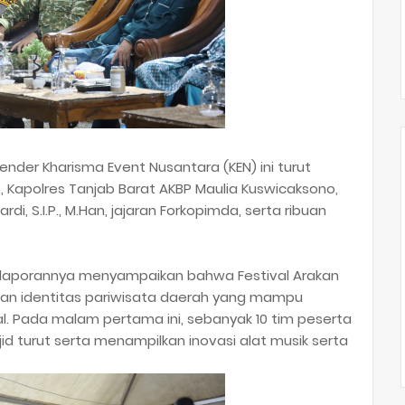
nder Kharisma Event Nusantara (KEN) ini turut
so, Kapolres Tanjab Barat AKBP Maulia Kuswicaksono,
ardi, S.I.P., M.Han, jajaran Forkopimda, serta ribuan
 laporannya menyampaikan bahwa Festival Arakan
kan identitas pariwisata daerah yang mampu
. Pada malam pertama ini, sebanyak 10 tim peserta
d turut serta menampilkan inovasi alat musik serta