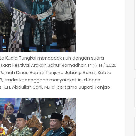
a Kuala Tungkal mendadak riuh dengan suara
i saat Festival Arakan Sahur Ramadhan 1447 H / 2026
 Rumah Dinas Bupati Tanjung Jabung Barat, Sabtu
IB, tradisi kebanggaan masyarakat ini dilepas
. K.H. Abdullah Sani, M.Pd, bersama Bupati Tanjab