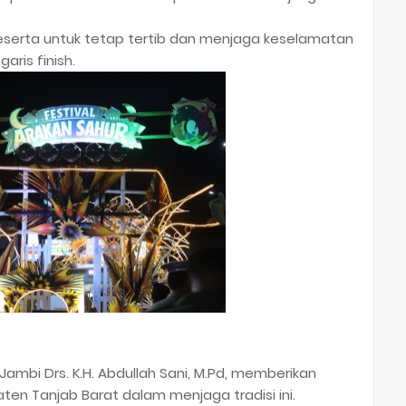
peserta untuk tetap tertib dan menjaga keselamatan
aris finish.
ambi Drs. K.H. Abdullah Sani, M.Pd, memberikan
aten Tanjab Barat dalam menjaga tradisi ini.