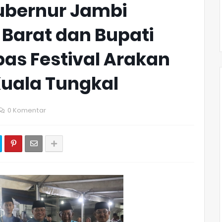
Gubernur Jambi
 Barat dan Bupati
as Festival Arakan
 Kuala Tungkal
0 Komentar