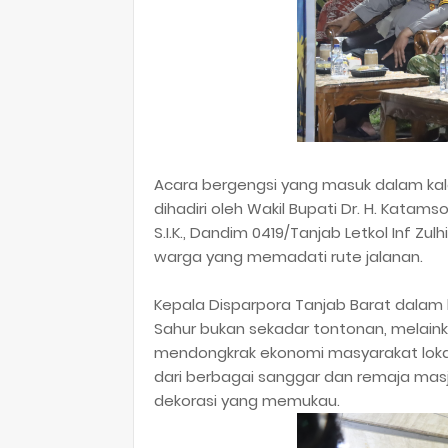
​Acara bergengsi yang masuk dalam kale
dihadiri oleh Wakil Bupati Dr. H. Katam
S.I.K., Dandim 0419/Tanjab Letkol Inf Zulhi
warga yang memadati rute jalanan.
Kepala Disparpora Tanjab Barat dalam
Sahur bukan sekadar tontonan, melain
mendongkrak ekonomi masyarakat lokal
dari berbagai sanggar dan remaja masji
dekorasi yang memukau.