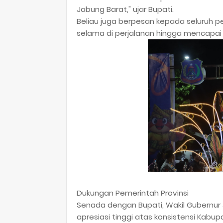
Jabung Barat," ujar Bupati.
​Beliau juga berpesan kepada seluruh 
selama di perjalanan hingga mencapai g
​Dukungan Pemerintah Provinsi
Senada dengan Bupati, Wakil Gubernur J
apresiasi tinggi atas konsistensi Kabup