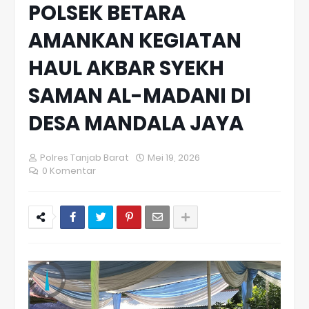
POLSEK BETARA
AMANKAN KEGIATAN
HAUL AKBAR SYEKH
SAMAN AL-MADANI DI
DESA MANDALA JAYA
Polres Tanjab Barat
Mei 19, 2026
0 Komentar