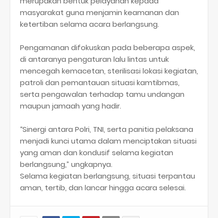
merupakan bentuk pelayanan kepada
masyarakat guna menjamin keamanan dan
ketertiban selama acara berlangsung.
Pengamanan difokuskan pada beberapa aspek,
di antaranya pengaturan lalu lintas untuk
mencegah kemacetan, sterilisasi lokasi kegiatan,
patroli dan pemantauan situasi kamtibmas,
serta pengawalan terhadap tamu undangan
maupun jamaah yang hadir.
“Sinergi antara Polri, TNI, serta panitia pelaksana
menjadi kunci utama dalam menciptakan situasi
yang aman dan kondusif selama kegiatan
berlangsung,” ungkapnya.
Selama kegiatan berlangsung, situasi terpantau
aman, tertib, dan lancar hingga acara selesai.