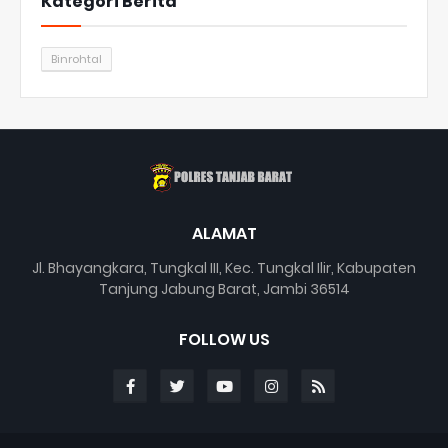
Kategori Berita
Binrohtal
ALAMAT
Jl. Bhayangkara, Tungkal III, Kec. Tungkal Ilir, Kabupaten
Tanjung Jabung Barat, Jambi 36514
FOLLOW US