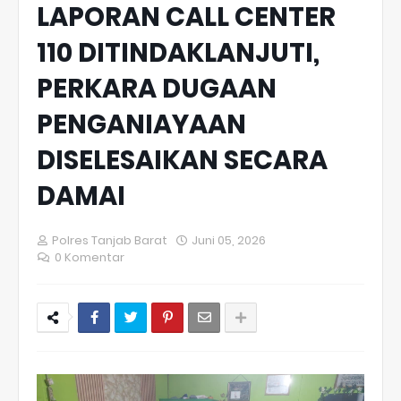
LAPORAN CALL CENTER
110 DITINDAKLANJUTI,
PERKARA DUGAAN
PENGANIAYAAN
DISELESAIKAN SECARA
DAMAI
Polres Tanjab Barat
Juni 05, 2026
0 Komentar