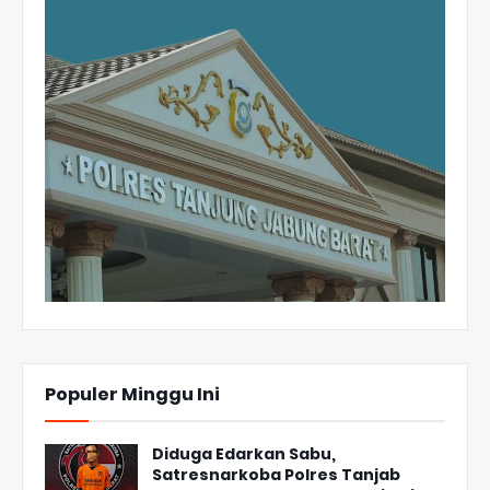
Populer Minggu Ini
Diduga Edarkan Sabu,
Satresnarkoba Polres Tanjab