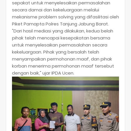
sepakat untuk menyelesaikan permasalahan
secara damai dan kekeluargaan melalui
mekanisme problem solving yang difasilitasi oleh
Piket Pamapta Polres Tanjung Jabung Barat.
"Dari hasil mediasi yang dilakukan, kedua belah
pihak telah mencapai kesepakatan bersama
untuk menyelesaikan permasalahan secara
kekeluargaan. Pihak yang bersalah telah
menyampaikan permohonan maaf, dan pihak
korban menerima permohonan maaf tersebut
dengan baik," ujar IPDA Ucen.