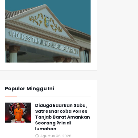
Populer Minggu Ini
Diduga Edarkan Sabu,
Satresnarkoba Polres
Tanjab Barat Amankan
Seorang Pria di
lumahan
Agustus 06, 2026