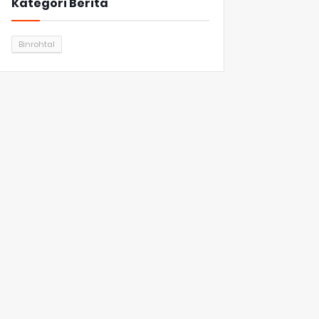
Kategori Berita
Binrohtal