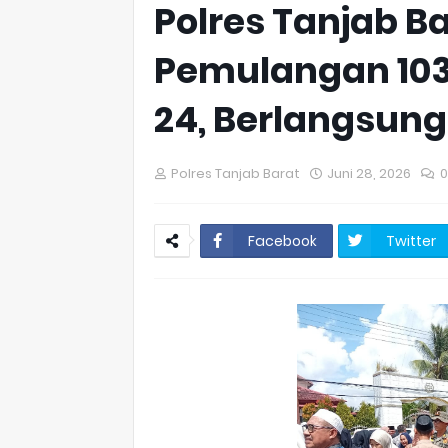
Polres Tanjab 
Pemulangan 103
24, Berlangsun
Polres Tanjab Barat
Juni 28, 2026
0
Facebook
Twitter