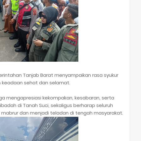
intahan Tanjab Barat menyampaikan rasa syukur
m keadaan sehat dan selamat.
ga mengapresiasi kekompakan, kesabaran, serta
adah di Tanah Suci, sekaligus berharap seluruh
 mabrur dan menjadi teladan di tengah masyarakat.