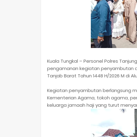
Kuala Tungkal – Personel Polres Tanju
pengamanan kegiatan penyambutan da
Tanjab Barat Tahun 1448 H/2026 M di Alu
Kegiatan penyambutan berlangsung mulai
Kementerian Agama, tokoh agama, pera
keluarga jamaah haji yang turut meny