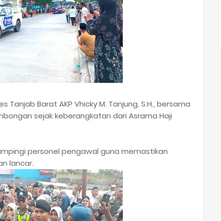
s Tanjab Barat AKP Vhicky M. Tanjung, S.H., bersama
bongan sejak keberangkatan dari Asrama Haji
idampingi personel pengawal guna memastikan
an lancar.