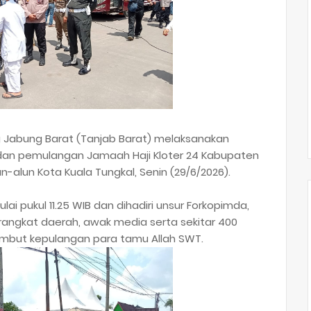
ng Jabung Barat (Tanjab Barat) melaksanakan
n pemulangan Jamaah Haji Kloter 24 Kabupaten
n-alun Kota Kuala Tungkal, Senin (29/6/2026).
 pukul 11.25 WIB dan dihadiri unsur Forkopimda,
ngkat daerah, awak media serta sekitar 400
ambut kepulangan para tamu Allah SWT.