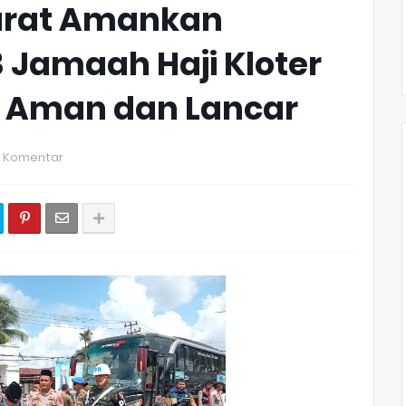
Barat Amankan
 Jamaah Haji Kloter
g Aman dan Lancar
 Komentar