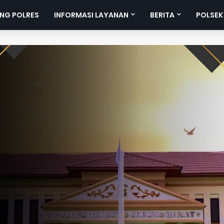
NG POLRES
INFORMASI LAYANAN
BERITA
POLSEK