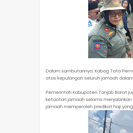
Dalam sambutannya, Kabag Tata Pemer
atas kepulangan seluruh jamaah dala
Pemerintah Kabupaten Tanjab Barat ju
ketaatan jamaah selama menjalankan ib
jamaah memperoleh predikat haji yang