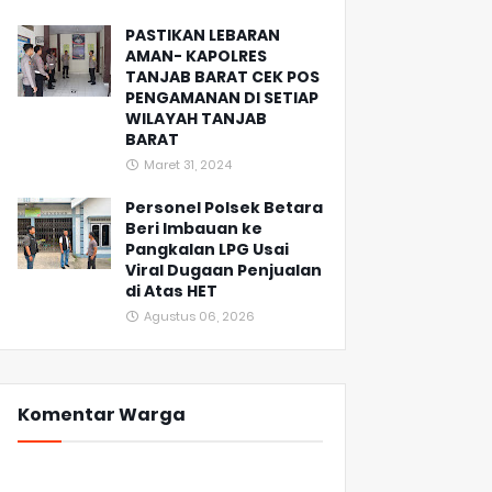
PASTIKAN LEBARAN
AMAN- KAPOLRES
TANJAB BARAT CEK POS
PENGAMANAN DI SETIAP
WILAYAH TANJAB
BARAT
Maret 31, 2024
Personel Polsek Betara
Beri Imbauan ke
Pangkalan LPG Usai
Viral Dugaan Penjualan
di Atas HET
Agustus 06, 2026
Komentar Warga