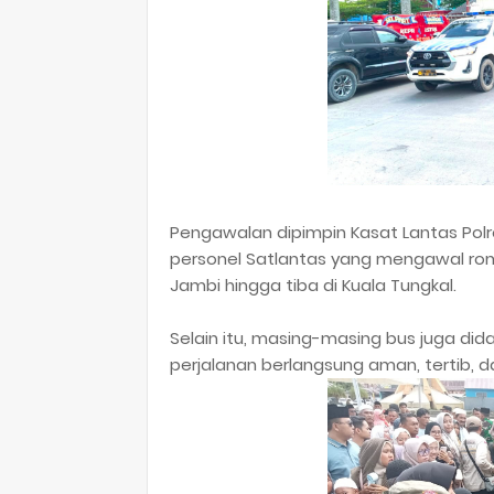
Pengawalan dipimpin Kasat Lantas Polre
personel Satlantas yang mengawal rom
Jambi hingga tiba di Kuala Tungkal.
Selain itu, masing-masing bus juga d
perjalanan berlangsung aman, tertib, d