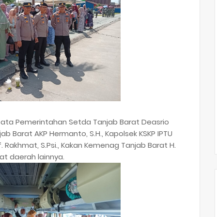
Tata Pemerintahan Setda Tanjab Barat Deasrio
njab Barat AKP Hermanto, S.H., Kapolsek KSKP IPTU
f. Rakhmat, S.Psi., Kakan Kemenag Tanjab Barat H.
bat daerah lainnya.