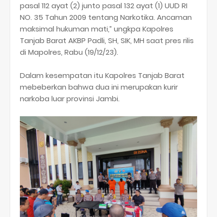
pasal 112 ayat (2) junto pasal 132 ayat (1) UUD RI
NO. 35 Tahun 2009 tentang Narkotika. Ancaman
maksimal hukuman mati,” ungkpa Kapolres
Tanjab Barat AKBP Padli, SH, SIK, MH saat pres rilis
di Mapolres, Rabu (19/12/23).
Dalam kesempatan itu Kapolres Tanjab Barat
mebeberkan bahwa dua ini merupakan kurir
narkoba luar provinsi Jambi.