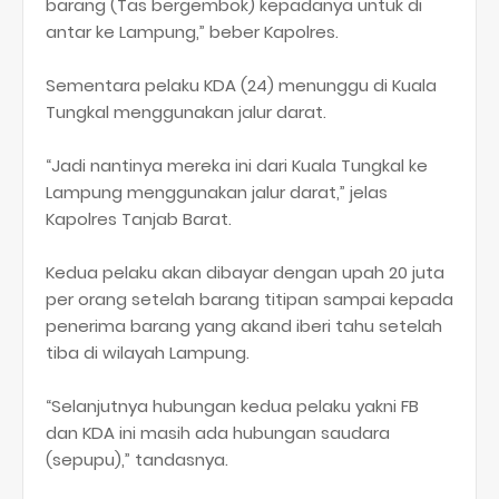
barang (Tas bergembok) kepadanya untuk di
antar ke Lampung,” beber Kapolres.
Sementara pelaku KDA (24) menunggu di Kuala
Tungkal menggunakan jalur darat.
“Jadi nantinya mereka ini dari Kuala Tungkal ke
Lampung menggunakan jalur darat,” jelas
Kapolres Tanjab Barat.
Kedua pelaku akan dibayar dengan upah 20 juta
per orang setelah barang titipan sampai kepada
penerima barang yang akand iberi tahu setelah
tiba di wilayah Lampung.
“Selanjutnya hubungan kedua pelaku yakni FB
dan KDA ini masih ada hubungan saudara
(sepupu),” tandasnya.