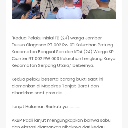
“Kedua Pelaku inisial FB (24) warga Jember
Dusun Glagasan RT 002 Rw 011 Kelurahan Petung
Kecamatan Bangsal Sari dan KDA (24) Warga KP
Cianter RT 002 RW 003 Kelurahan Lengkong Karya
Kecamatan Serpong Utara,” bebernya.
Kedua pelaku beserta barang bukti saat ini
diamankan di Mapolres Tanjab Barat dan
dihadirkan saat pres rilis.
Lanjut Halaman Berikutnya...............
AKBP Padli lanjut mengungkapkan bahwa sabu
dan ekstasi diamankan pihaknya dari kedau