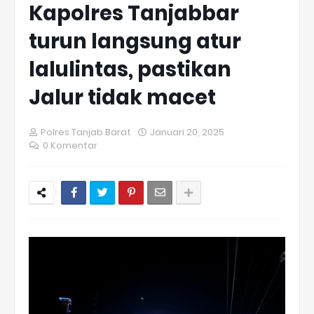
Kapolres Tanjabbar
turun langsung atur
lalulintas, pastikan
Jalur tidak macet
Polres Tanjab Barat
Januari 20, 2025
0 Komentar