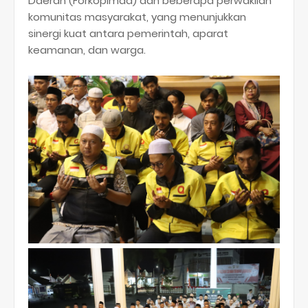
Daerah (Forkopimda)
dan
beberapa perwakilan
komunitas masyarakat
, yang menunjukkan
sinergi kuat antara pemerintah, aparat
keamanan, dan warga.