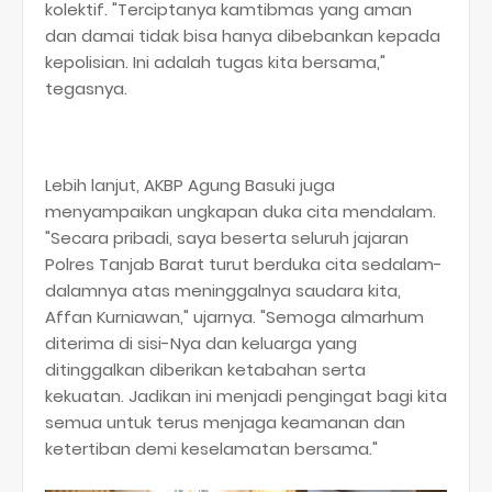
kolektif. "Terciptanya kamtibmas yang aman
dan damai tidak bisa hanya dibebankan kepada
kepolisian. Ini adalah tugas kita bersama,"
tegasnya.
​Lebih lanjut, AKBP Agung Basuki juga
menyampaikan ungkapan duka cita mendalam.
"Secara pribadi, saya beserta seluruh jajaran
Polres Tanjab Barat turut berduka cita sedalam-
dalamnya atas meninggalnya saudara kita,
Affan Kurniawan
," ujarnya. "Semoga almarhum
diterima di sisi-Nya dan keluarga yang
ditinggalkan diberikan ketabahan serta
kekuatan. Jadikan ini menjadi pengingat bagi kita
semua untuk terus menjaga keamanan dan
ketertiban demi keselamatan bersama."