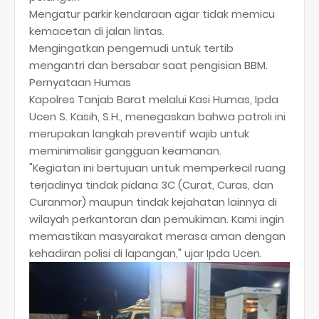
​Mengatur parkir kendaraan agar tidak memicu
kemacetan di jalan lintas.
​Mengingatkan pengemudi untuk tertib
mengantri dan bersabar saat pengisian BBM.
​Pernyataan Humas
​Kapolres Tanjab Barat melalui Kasi Humas, Ipda
Ucen S. Kasih, S.H., menegaskan bahwa patroli ini
merupakan langkah preventif wajib untuk
meminimalisir gangguan keamanan.
​"Kegiatan ini bertujuan untuk memperkecil ruang
terjadinya tindak pidana 3C (Curat, Curas, dan
Curanmor) maupun tindak kejahatan lainnya di
wilayah perkantoran dan pemukiman. Kami ingin
memastikan masyarakat merasa aman dengan
kehadiran polisi di lapangan," ujar Ipda Ucen.