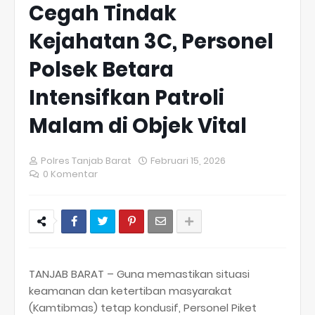
Cegah Tindak
Kejahatan 3C, Personel
Polsek Betara
Intensifkan Patroli
Malam di Objek Vital
Polres Tanjab Barat
Februari 15, 2026
0 Komentar
TANJAB BARAT – Guna memastikan situasi
keamanan dan ketertiban masyarakat
(Kamtibmas) tetap kondusif, Personel Piket