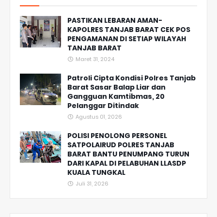
PASTIKAN LEBARAN AMAN-
KAPOLRES TANJAB BARAT CEK POS
PENGAMANAN DI SETIAP WILAYAH
TANJAB BARAT
Maret 31, 2024
Patroli Cipta Kondisi Polres Tanjab
Barat Sasar Balap Liar dan
Gangguan Kamtibmas, 20
Pelanggar Ditindak
Agustus 01, 2026
POLISI PENOLONG PERSONEL
SATPOLAIRUD POLRES TANJAB
BARAT BANTU PENUMPANG TURUN
DARI KAPAL DI PELABUHAN LLASDP
KUALA TUNGKAL
Juli 31, 2026