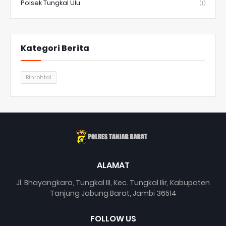
Polsek Tungkal Ulu
(1)
Kategori Berita
Binrohtal
ALAMAT
Jl. Bhayangkara, Tungkal III, Kec. Tungkal Ilir, Kabupaten
Tanjung Jabung Barat, Jambi 36514
FOLLOW US