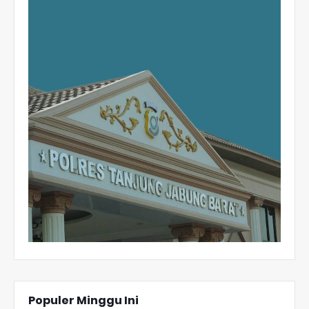
Populer Minggu Ini