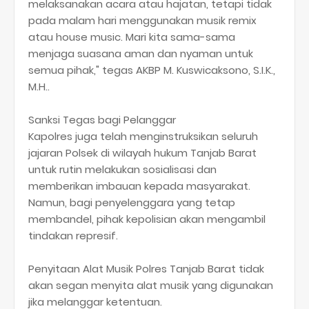
melaksanakan acara atau hajatan, tetapi tidak
pada malam hari menggunakan musik remix
atau house music. Mari kita sama-sama
menjaga suasana aman dan nyaman untuk
semua pihak," tegas AKBP M. Kuswicaksono, S.I.K.,
M.H..
​Sanksi Tegas bagi Pelanggar
Kapolres juga telah menginstruksikan seluruh
jajaran Polsek di wilayah hukum Tanjab Barat
untuk rutin melakukan sosialisasi dan
memberikan imbauan kepada masyarakat.
Namun, bagi penyelenggara yang tetap
membandel, pihak kepolisian akan mengambil
tindakan represif.
​Penyitaan Alat Musik Polres Tanjab Barat tidak
akan segan menyita alat musik yang digunakan
jika melanggar ketentuan.