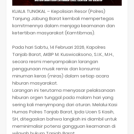
KUALA TUNGKAL – Kepolisian Resor (Polres)
Tanjung Jabung Barat kembali mempertegas
komitmennya dalam menjaga keamanan dan
ketertiban masyarakat (Kamtibmas).
Pada hari Sabtu, 14 Februari 2026, Kapolres
Tanjab Barat, AKBP M. Kuswicaksono, S.I.K., M.H.,
secara resmi menyampaikan larangan
penggunaan musik remix dan konsumsi
minuman keras (miras) dalam setiap acara
hiburan masyarakat.
​Larangan ini terutama menyasar pelaksanaan
hiburan orgen tunggal pada malam hari yang
sering kali menyimpang dari aturan. Melalui Kasi
Humas Polres Tanjab Barat, Ipda Ucen S Kasih,
SH, ditegaskan bahwa langkah ini diambil untuk
meminimalisir potensi gangguan keamanan di
wilayah hukum Tanjab Barat.