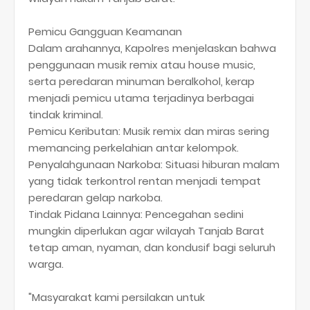
​Pemicu Gangguan Keamanan
Dalam arahannya, Kapolres menjelaskan bahwa
penggunaan musik remix atau house music,
serta peredaran minuman beralkohol, kerap
menjadi pemicu utama terjadinya berbagai
tindak kriminal.
​Pemicu Keributan: Musik remix dan miras sering
memancing perkelahian antar kelompok.
​Penyalahgunaan Narkoba: Situasi hiburan malam
yang tidak terkontrol rentan menjadi tempat
peredaran gelap narkoba.
​Tindak Pidana Lainnya: Pencegahan sedini
mungkin diperlukan agar wilayah Tanjab Barat
tetap aman, nyaman, dan kondusif bagi seluruh
warga.
​"Masyarakat kami persilakan untuk