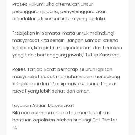
​Proses Hukum: Jika ditemukan unsur
pelanggaran pidana, penyelenggara akan
ditindaklanjuti sesuai hukum yang berlaku.
​"Kebijakan ini semata-mata untuk melindungi
masyarakat kita sendiri. Jangan sampai karena
kelalaian, kita justru menjadi korban dari tindakan
yang tidak bertanggung jawab," tutup Kapolres.
​Polres Tanjab Barat berharap seluruh lapisan
masyarakat dapat memahami dan mendukung
kebijakan ini demi terciptanya suasana hiburan
rakyat yang lebih sehat dan aman.
​Layanan Aduan Masyarakat
Bila ada permasalahan atau membutuhkan
bantuan kepolisian, silakan hubungi Call Center:
110