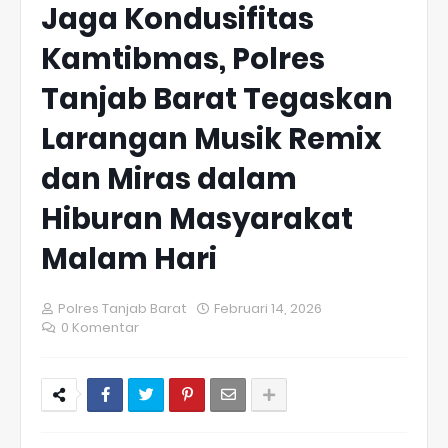
Jaga Kondusifitas
Kamtibmas, Polres
Tanjab Barat Tegaskan
Larangan Musik Remix
dan Miras dalam
Hiburan Masyarakat
Malam Hari
Polres Tanjab Barat
Februari 14, 2026
0 Komentar