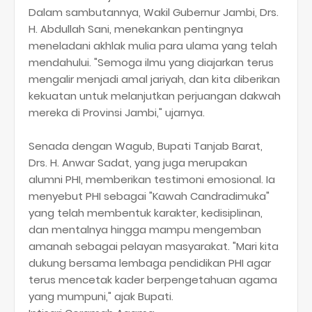
​Dalam sambutannya, Wakil Gubernur Jambi, Drs.
H. Abdullah Sani, menekankan pentingnya
meneladani akhlak mulia para ulama yang telah
mendahului. "Semoga ilmu yang diajarkan terus
mengalir menjadi amal jariyah, dan kita diberikan
kekuatan untuk melanjutkan perjuangan dakwah
mereka di Provinsi Jambi," ujarnya.
​Senada dengan Wagub, Bupati Tanjab Barat,
Drs. H. Anwar Sadat, yang juga merupakan
alumni PHI, memberikan testimoni emosional. Ia
menyebut PHI sebagai "Kawah Candradimuka"
yang telah membentuk karakter, kedisiplinan,
dan mentalnya hingga mampu mengemban
amanah sebagai pelayan masyarakat. "Mari kita
dukung bersama lembaga pendidikan PHI agar
terus mencetak kader berpengetahuan agama
yang mumpuni," ajak Bupati.