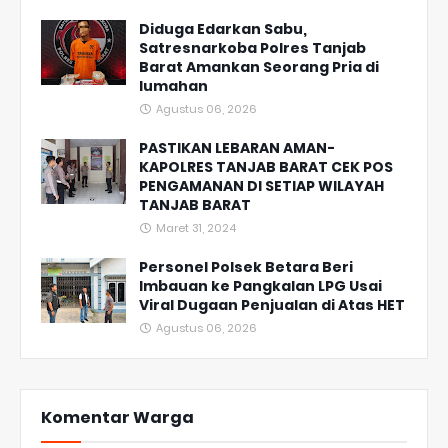
Diduga Edarkan Sabu,
Satresnarkoba Polres Tanjab
Barat Amankan Seorang Pria di
lumahan
Agustus 06, 2026
PASTIKAN LEBARAN AMAN-
KAPOLRES TANJAB BARAT CEK POS
PENGAMANAN DI SETIAP WILAYAH
TANJAB BARAT
Maret 31, 2024
Personel Polsek Betara Beri
Imbauan ke Pangkalan LPG Usai
Viral Dugaan Penjualan di Atas HET
Agustus 06, 2026
Komentar Warga