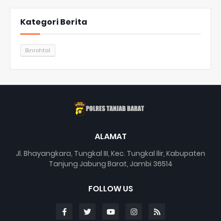
Kategori Berita
Binrohtal
ALAMAT
Jl. Bhayangkara, Tungkal III, Kec. Tungkal Ilir, Kabupaten
Tanjung Jabung Barat, Jambi 36514
FOLLOW US