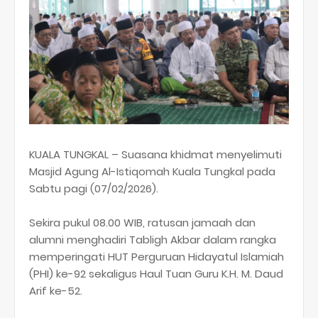
KUALA TUNGKAL – Suasana khidmat menyelimuti
Masjid Agung Al-Istiqomah Kuala Tungkal pada
Sabtu pagi (07/02/2026).
Sekira pukul 08.00 WIB, ratusan jamaah dan
alumni menghadiri Tabligh Akbar dalam rangka
memperingati HUT Perguruan Hidayatul Islamiah
(PHI) ke-92 sekaligus Haul Tuan Guru K.H. M. Daud
Arif ke-52.