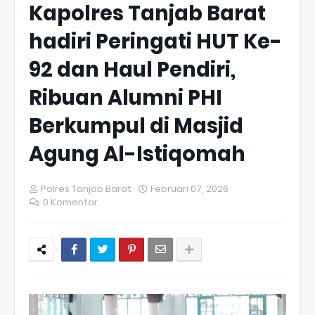
Kapolres Tanjab Barat
hadiri Peringati HUT Ke-
92 dan Haul Pendiri,
Ribuan Alumni PHI
Berkumpul di Masjid
Agung Al-Istiqomah
Polres Tanjab Barat
Februari 07, 2026
0 Komentar