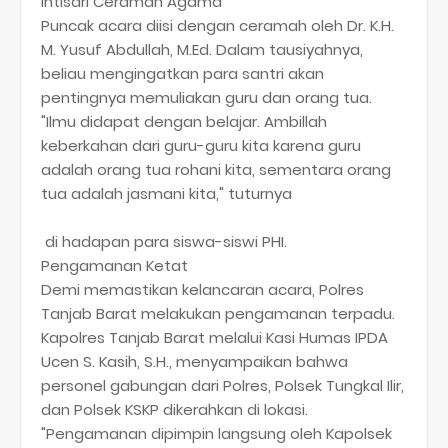
​Intisari Ceramah Agama
​Puncak acara diisi dengan ceramah oleh Dr. K.H.
M. Yusuf Abdullah, M.Ed. Dalam tausiyahnya,
beliau mengingatkan para santri akan
pentingnya memuliakan guru dan orang tua.
"Ilmu didapat dengan belajar. Ambillah
keberkahan dari guru-guru kita karena guru
adalah orang tua rohani kita, sementara orang
tua adalah jasmani kita," tuturnya
di hadapan para siswa-siswi PHI.
​Pengamanan Ketat
​Demi memastikan kelancaran acara, Polres
Tanjab Barat melakukan pengamanan terpadu.
Kapolres Tanjab Barat melalui Kasi Humas IPDA
Ucen S. Kasih, S.H., menyampaikan bahwa
personel gabungan dari Polres, Polsek Tungkal Ilir,
dan Polsek KSKP dikerahkan di lokasi.
​"Pengamanan dipimpin langsung oleh Kapolsek