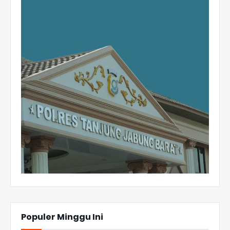
Populer Minggu Ini