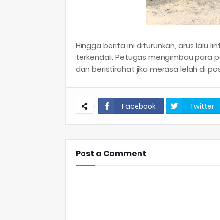
​Hingga berita ini diturunkan, arus lalu 
terkendali. Petugas mengimbau para pe
dan beristirahat jika merasa lelah di p
Facebook
Twitter
Post a Comment