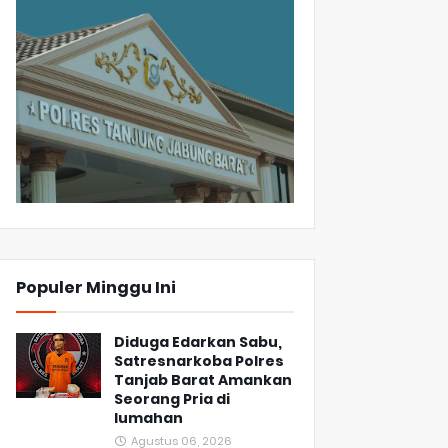
Populer Minggu Ini
Diduga Edarkan Sabu,
Satresnarkoba Polres
Tanjab Barat Amankan
Seorang Pria di
lumahan
Agustus 06, 2026