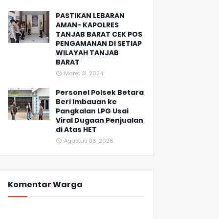
PASTIKAN LEBARAN
AMAN- KAPOLRES
TANJAB BARAT CEK POS
PENGAMANAN DI SETIAP
WILAYAH TANJAB
BARAT
Maret 31, 2024
Personel Polsek Betara
Beri Imbauan ke
Pangkalan LPG Usai
Viral Dugaan Penjualan
di Atas HET
Agustus 06, 2026
Komentar Warga