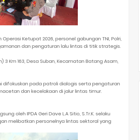
Operasi Ketupat 2026, personel gabungan TNI, Polri,
manan dan pengaturan lalu lintas di titik strategis.
an) 3 Km 163, Desa Suban, Kecamatan Batang Asam,
ini difokuskan pada patroli dialogis serta pengaturan
macetan dan kecelakaan di jalur lintas timur.
sung oleh IPDA Geri Dave L.A Sitio, S.Tr.K. selaku
an melibatkan personelnya lintas sektoral yang