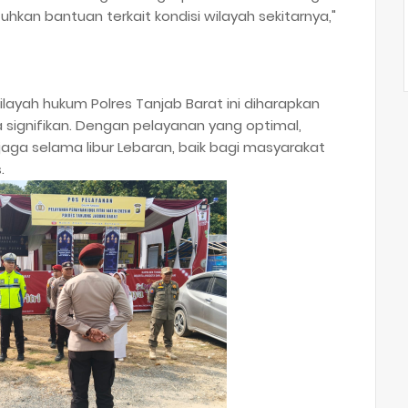
an bantuan terkait kondisi wilayah sekitarnya,"
ilayah hukum Polres Tanjab Barat ini diharapkan
ignifikan. Dengan pelayanan yang optimal,
jaga selama libur Lebaran, baik bagi masyarakat
.