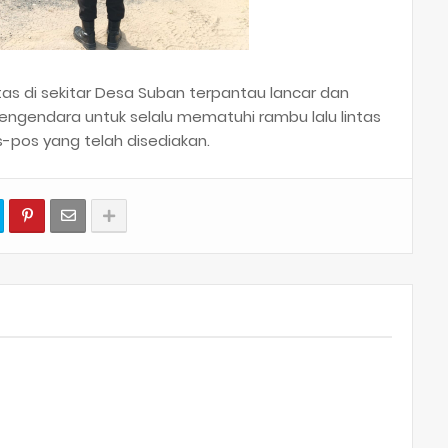
lintas di sekitar Desa Suban terpantau lancar dan
ngendara untuk selalu mematuhi rambu lalu lintas
os-pos yang telah disediakan.