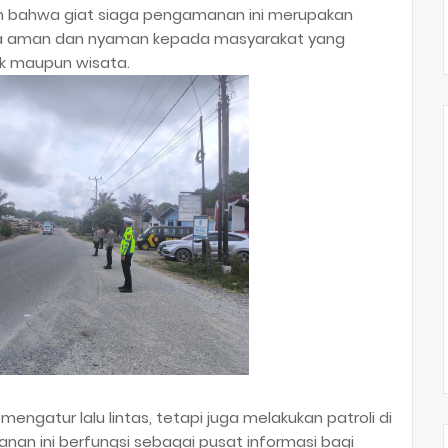
an bahwa giat siaga pengamanan ini merupakan
sa aman dan nyaman kepada masyarakat yang
k maupun wisata.
mengatur lalu lintas, tetapi juga melakukan patroli di
ayanan ini berfungsi sebagai pusat informasi bagi