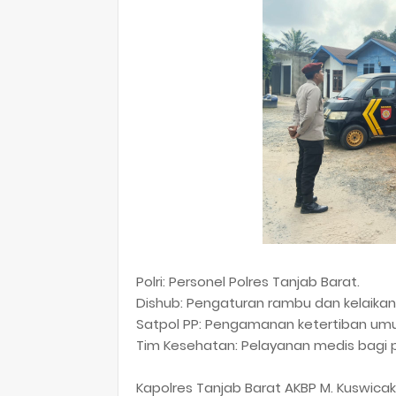
​Polri: Personel Polres Tanjab Barat.
​Dishub: Pengaturan rambu dan kelaikan 
​Satpol PP: Pengamanan ketertiban um
​Tim Kesehatan: Pelayanan medis bagi 
​Kapolres Tanjab Barat AKBP M. Kuswicaks