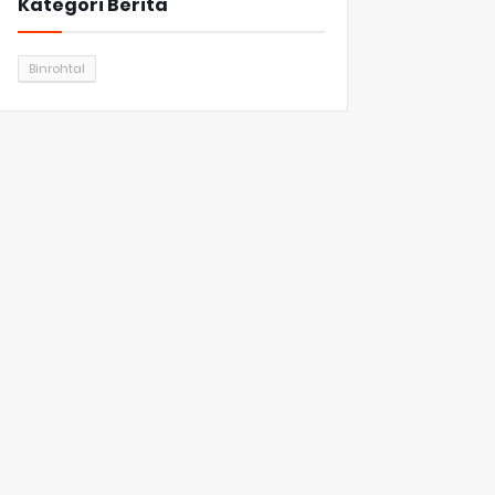
Kategori Berita
Binrohtal