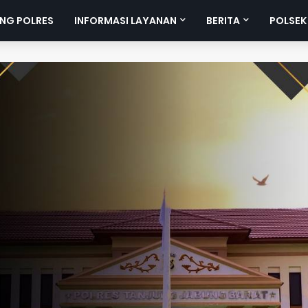
NG POLRES
INFORMASI LAYANAN
BERITA
POLSEK