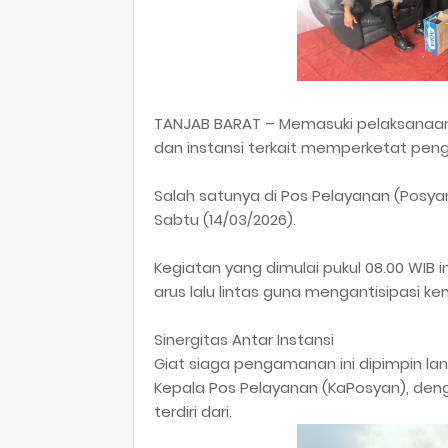
​TANJAB BARAT – Memasuki pelaksanaan 
dan instansi terkait memperketat penga
Salah satunya di Pos Pelayanan (Posy
Sabtu (14/03/2026).
​Kegiatan yang dimulai pukul 08.00 WIB 
arus lalu lintas guna mengantisipasi ke
​Sinergitas Antar Instansi
​Giat siaga pengamanan ini dipimpin lang
Kepala Pos Pelayanan (KaPosyan), deng
terdiri dari.