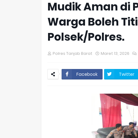
Mudik Aman di 
Warga Boleh Tit
Polsek/Polres.
Polres Tanjab Barat
Maret 13, 2026
Facebook
Twitter