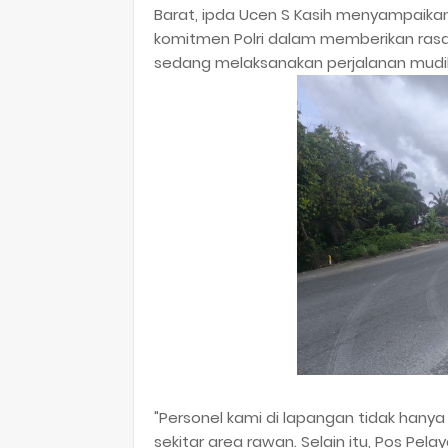
Barat, ipda Ucen S Kasih menyampaik
komitmen Polri dalam memberikan ra
sedang melaksanakan perjalanan mudi
​"Personel kami di lapangan tidak hanya 
sekitar area rawan. Selain itu, Pos Pel