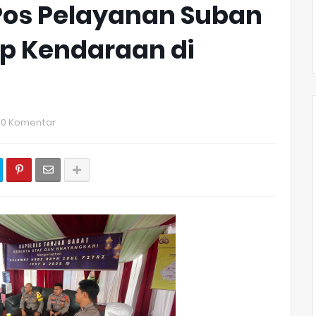
Pos Pelayanan Suban
ip Kendaraan di
0 Komentar