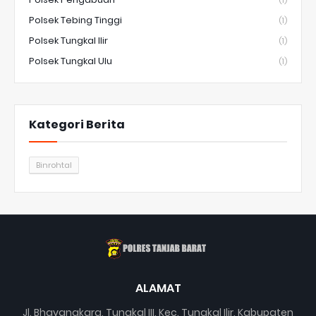
Polsek Tebing Tinggi
(1)
Polsek Tungkal Ilir
(1)
Polsek Tungkal Ulu
(1)
Kategori Berita
Binrohtal
ALAMAT
Jl. Bhayangkara, Tungkal III, Kec. Tungkal Ilir, Kabupaten