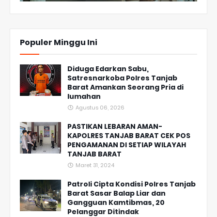
Populer Minggu Ini
Diduga Edarkan Sabu,
Satresnarkoba Polres Tanjab
Barat Amankan Seorang Pria di
lumahan
Agustus 06, 2026
PASTIKAN LEBARAN AMAN-
KAPOLRES TANJAB BARAT CEK POS
PENGAMANAN DI SETIAP WILAYAH
TANJAB BARAT
Maret 31, 2024
Patroli Cipta Kondisi Polres Tanjab
Barat Sasar Balap Liar dan
Gangguan Kamtibmas, 20
Pelanggar Ditindak