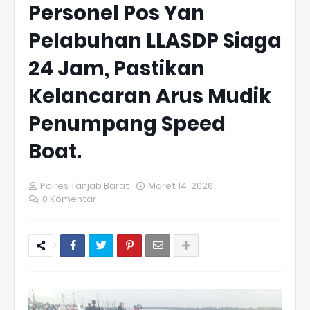
Personel Pos Yan
Pelabuhan LLASDP Siaga
24 Jam, Pastikan
Kelancaran Arus Mudik
Penumpang Speed
Boat.
Polres Tanjab Barat
Maret 14, 2026
0 Komentar