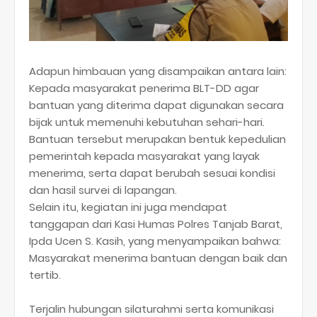
Adapun himbauan yang disampaikan antara lain:
Kepada masyarakat penerima BLT-DD agar
bantuan yang diterima dapat digunakan secara
bijak untuk memenuhi kebutuhan sehari-hari.
Bantuan tersebut merupakan bentuk kepedulian
pemerintah kepada masyarakat yang layak
menerima, serta dapat berubah sesuai kondisi
dan hasil survei di lapangan.
Selain itu, kegiatan ini juga mendapat
tanggapan dari Kasi Humas Polres Tanjab Barat,
Ipda Ucen S. Kasih, yang menyampaikan bahwa:
Masyarakat menerima bantuan dengan baik dan
tertib.
Terjalin hubungan silaturahmi serta komunikasi