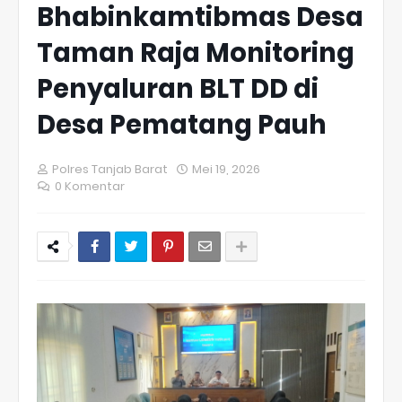
Bhabinkamtibmas Desa
Taman Raja Monitoring
Penyaluran BLT DD di
Desa Pematang Pauh
Polres Tanjab Barat
Mei 19, 2026
0 Komentar