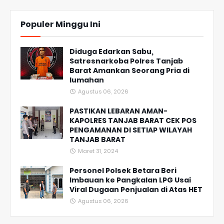
Populer Minggu Ini
Diduga Edarkan Sabu,
Satresnarkoba Polres Tanjab
Barat Amankan Seorang Pria di
lumahan
Agustus 06, 2026
PASTIKAN LEBARAN AMAN-
KAPOLRES TANJAB BARAT CEK POS
PENGAMANAN DI SETIAP WILAYAH
TANJAB BARAT
Maret 31, 2024
Personel Polsek Betara Beri
Imbauan ke Pangkalan LPG Usai
Viral Dugaan Penjualan di Atas HET
Agustus 06, 2026