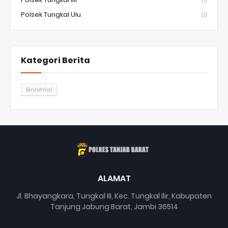
(1)
Polsek Tungkal Ulu
(1)
Kategori Berita
Binrohtal
ALAMAT
Jl. Bhayangkara, Tungkal III, Kec. Tungkal Ilir, Kabupaten
Tanjung Jabung Barat, Jambi 36514