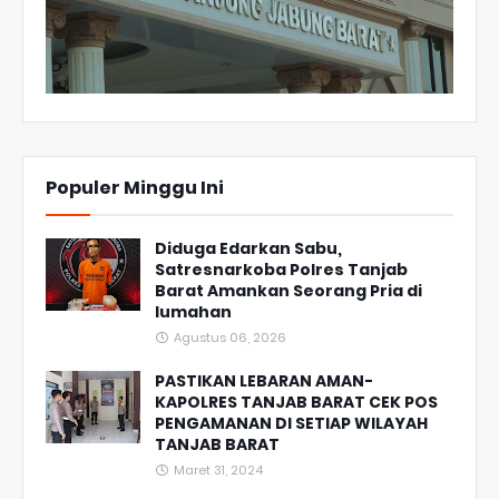
Populer Minggu Ini
Diduga Edarkan Sabu,
Satresnarkoba Polres Tanjab
Barat Amankan Seorang Pria di
lumahan
Agustus 06, 2026
PASTIKAN LEBARAN AMAN-
KAPOLRES TANJAB BARAT CEK POS
PENGAMANAN DI SETIAP WILAYAH
TANJAB BARAT
Maret 31, 2024