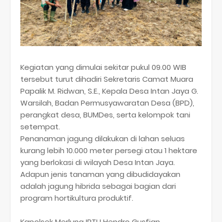
Kegiatan yang dimulai sekitar pukul 09.00 WIB
tersebut turut dihadiri Sekretaris Camat Muara
Papalik M. Ridwan, S.E., Kepala Desa Intan Jaya G.
Warsilah, Badan Permusyawaratan Desa (BPD),
perangkat desa, BUMDes, serta kelompok tani
setempat.
Penanaman jagung dilakukan di lahan seluas
kurang lebih 10.000 meter persegi atau 1 hektare
yang berlokasi di wilayah Desa Intan Jaya.
Adapun jenis tanaman yang dibudidayakan
adalah jagung hibrida sebagai bagian dari
program hortikultura produktif.
Kapolsek Merlung IPTU Hendro Gusfian