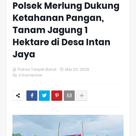
Polsek Merlung Dukung
Ketahanan Pangan,
Tanam Jagung 1
Hektare di Desa Intan
Jaya
Polres Tanjab Barat
Mei 20, 2026
0 Komentar