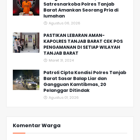
Satresnarkoba Polres Tanjab
Barat Amankan Seorang Pria di
lumahan
Agustus 06, 2026
PASTIKAN LEBARAN AMAN-
KAPOLRES TANJAB BARAT CEK POS
PENGAMANAN DI SETIAP WILAYAH
TANJAB BARAT
Maret 31, 2024
Patroli Cipta Kondisi Polres Tanjab
Barat Sasar Balap Liar dan
Gangguan Kamtibmas, 20
Pelanggar Ditindak
Agustus 01, 2026
Komentar Warga