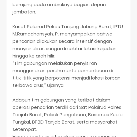
berujung pada ambruknya bagian depan
jembatan.
Kasat Polairud Polres Tanjung Jabung Barat, IPTU
M.Ramadhansyah. P, menyampaikan bahwa
pencarian dilakukan secara intensif dengan
menyisir aliran sungai di sekitar lokasi kejadian
hingga ke arah hilir.
“Tim gabungan melakukan penyisiran
menggunakan perahu serta pemantauan di
titik-titik yang berpotensi menjadi lokasi korban
terbawa arus,” ujarnya.
Adapun tim gabungan yang terlibat dalam
operasi pencarian terdiri dari Sat Polairud Polres
Tanjab Barat, Polsek Pengabuan, Basarnas Kuala
Tungkal, BPBD Tanjab Barat, serta masyarakat
setempat.
Hingga berita ini diturunkan, proses pencarian