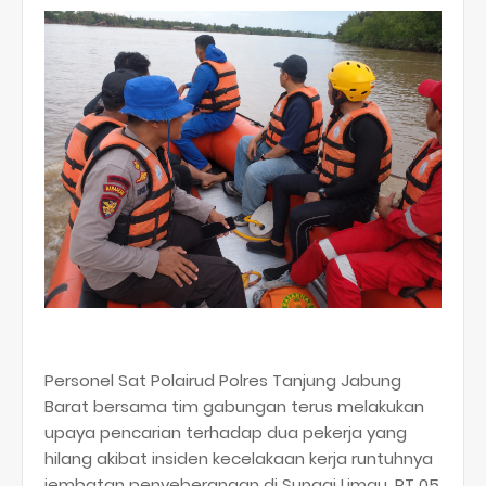
Personel Sat Polairud Polres Tanjung Jabung
Barat bersama tim gabungan terus melakukan
upaya pencarian terhadap dua pekerja yang
hilang akibat insiden kecelakaan kerja runtuhnya
jembatan penyeberangan di Sungai Limau, RT 05