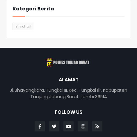
Kategori Berita
Binrohtal
ALAMAT
Jl. Bhayangkara, Tungkal III, Kec. Tungkal Ilir, Kabupaten
Tanjung Jabung Barat, Jambi 36514
FOLLOW US