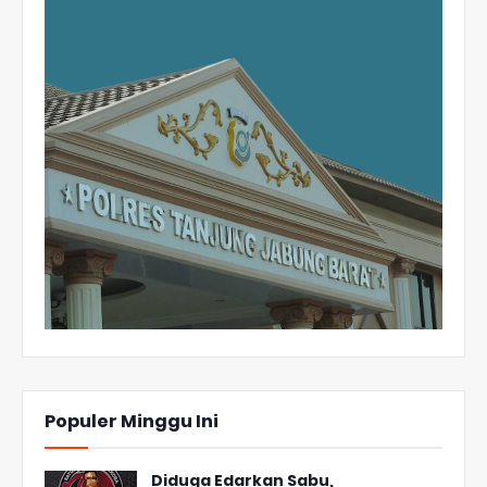
Populer Minggu Ini
Diduga Edarkan Sabu,