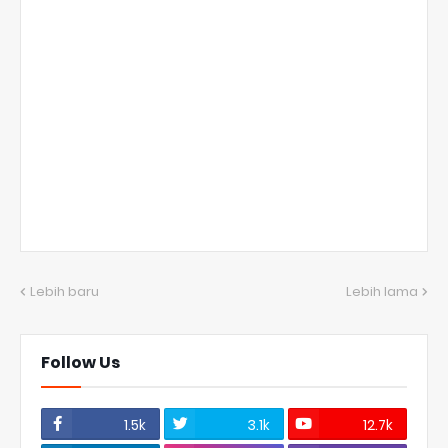
Lebih baru
Lebih lama
Follow Us
1.5k
3.1k
12.7k