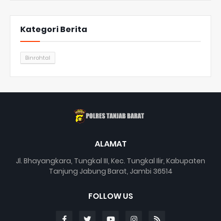
Kategori Berita
Binrohtal
ALAMAT
Jl. Bhayangkara, Tungkal III, Kec. Tungkal Ilir, Kabupaten
Tanjung Jabung Barat, Jambi 36514
FOLLOW US