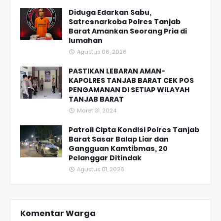
Diduga Edarkan Sabu,
Satresnarkoba Polres Tanjab
Barat Amankan Seorang Pria di
lumahan
Agustus 06, 2026
PASTIKAN LEBARAN AMAN-
KAPOLRES TANJAB BARAT CEK POS
PENGAMANAN DI SETIAP WILAYAH
TANJAB BARAT
Maret 31, 2024
Patroli Cipta Kondisi Polres Tanjab
Barat Sasar Balap Liar dan
Gangguan Kamtibmas, 20
Pelanggar Ditindak
Agustus 01, 2026
Komentar Warga