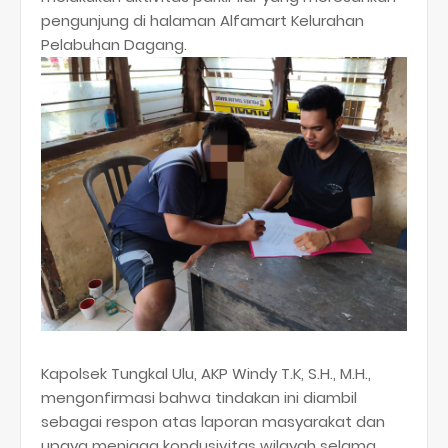
pengunjung di halaman Alfamart Kelurahan
Pelabuhan Dagang.
Kapolsek Tungkal Ulu, AKP Windy T.K, S.H., M.H.,
mengonfirmasi bahwa tindakan ini diambil
sebagai respon atas laporan masyarakat dan
upaya menjaga kondusivitas wilayah selama