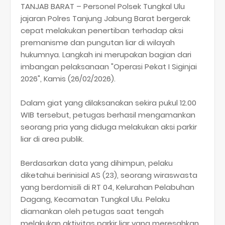
TANJAB BARAT – Personel Polsek Tungkal Ulu
jajaran Polres Tanjung Jabung Barat bergerak
cepat melakukan penertiban terhadap aksi
premanisme dan pungutan liar di wilayah
hukumnya. Langkah ini merupakan bagian dari
imbangan pelaksanaan "Operasi Pekat I Siginjai
2026", Kamis (26/02/2026).
​Dalam giat yang dilaksanakan sekira pukul 12.00
WIB tersebut, petugas berhasil mengamankan
seorang pria yang diduga melakukan aksi parkir
liar di area publik.
​Berdasarkan data yang dihimpun, pelaku
diketahui berinisial AS (23), seorang wiraswasta
yang berdomisili di RT 04, Kelurahan Pelabuhan
Dagang, Kecamatan Tungkal Ulu. Pelaku
diamankan oleh petugas saat tengah
melakukan aktivitas parkir liar yang meresahkan