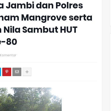
da Jambi dan Polres
anam Mangrove serta
n Nila Sambut HUT
e-80
 Komentar