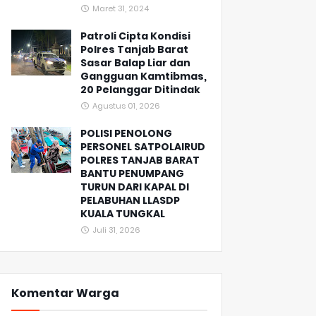
Maret 31, 2024
Patroli Cipta Kondisi
Polres Tanjab Barat
Sasar Balap Liar dan
Gangguan Kamtibmas,
20 Pelanggar Ditindak
Agustus 01, 2026
POLISI PENOLONG
PERSONEL SATPOLAIRUD
POLRES TANJAB BARAT
BANTU PENUMPANG
TURUN DARI KAPAL DI
PELABUHAN LLASDP
KUALA TUNGKAL
Juli 31, 2026
Komentar Warga