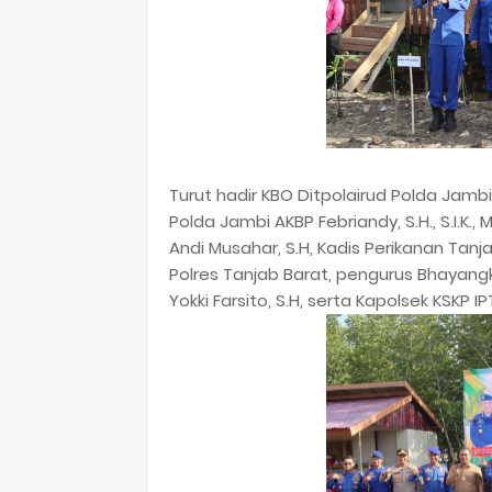
Turut hadir KBO Ditpolairud Polda Jamb
Polda Jambi AKBP Febriandy, S.H., S.I.K.
Andi Musahar, S.H, Kadis Perikanan Tanj
Polres Tanjab Barat, pengurus Bhayangka
Yokki Farsito, S.H, serta Kapolsek KSKP I