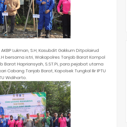
i AKBP Lukman, S.H, Kasubdit Gakkum Ditpolairud
, M.H bersama istri, Wakapolres Tanjab Barat Kompol
ab Barat Hapriansyah, S.ST.Pi, para pejabat utama
ri Cabang Tanjab Barat, Kapolsek Tungkal Ilir IPTU
PTU Widiharto.