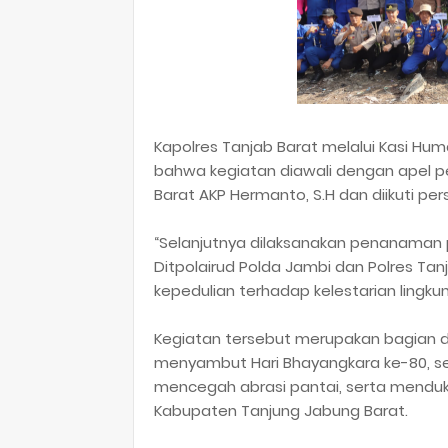
Kapolres Tanjab Barat melalui Kasi Hu
bahwa kegiatan diawali dengan apel p
Barat AKP Hermanto, S.H dan diikuti per
“Selanjutnya dilaksanakan penanaman 
Ditpolairud Polda Jambi dan Polres Ta
kepedulian terhadap kelestarian lingkun
Kegiatan tersebut merupakan bagian dar
menyambut Hari Bhayangkara ke-80, se
mencegah abrasi pantai, serta menduku
Kabupaten Tanjung Jabung Barat.