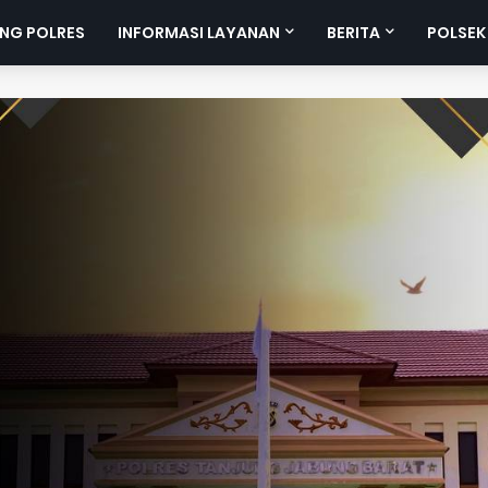
NG POLRES
INFORMASI LAYANAN
BERITA
POLSEK