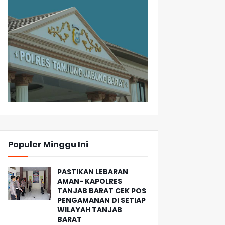
Populer Minggu Ini
PASTIKAN LEBARAN
AMAN- KAPOLRES
TANJAB BARAT CEK POS
PENGAMANAN DI SETIAP
WILAYAH TANJAB
BARAT