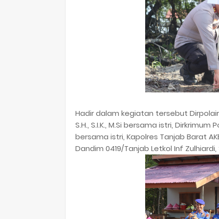
Hadir dalam kegiatan tersebut Dirpola
S.H., S.I.K., M.Si bersama istri, Dirkri
bersama istri, Kapolres Tanjab Barat AKB
Dandim 0419/Tanjab Letkol Inf Zulhiardi, S