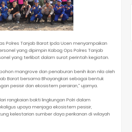
mas Polres Tanjab Barat Ipda Ucen menyampaikan
ersonel yang dipimpin Kabag Ops Polres Tanjab
sonel yang terlibat dalam surat perintah kegiatan.
pohon mangrove dan penaburan benih ikan nila oleh
njab Barat bersama Bhayangkari sebagai bentuk
gan pesisir dan ekosistem perairan,” ujarnya.
i rangkaian bakti lingkungan Polri dalam
kaligus upaya menjaga ekosistem pesisir,
ng kelestarian sumber daya perikanan di wilayah