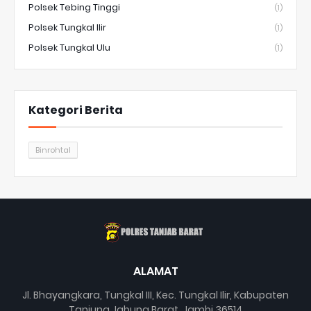
Polsek Tebing Tinggi
(1)
Polsek Tungkal Ilir
(1)
Polsek Tungkal Ulu
(1)
Kategori Berita
Binrohtal
ALAMAT
Jl. Bhayangkara, Tungkal III, Kec. Tungkal Ilir, Kabupaten
Tanjung Jabung Barat, Jambi 36514