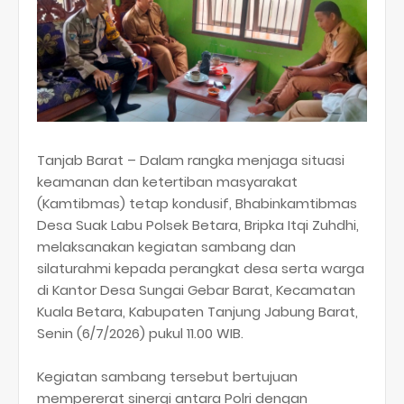
Tanjab Barat – Dalam rangka menjaga situasi
keamanan dan ketertiban masyarakat
(Kamtibmas) tetap kondusif, Bhabinkamtibmas
Desa Suak Labu Polsek Betara, Bripka Itqi Zuhdhi,
melaksanakan kegiatan sambang dan
silaturahmi kepada perangkat desa serta warga
di Kantor Desa Sungai Gebar Barat, Kecamatan
Kuala Betara, Kabupaten Tanjung Jabung Barat,
Senin (6/7/2026) pukul 11.00 WIB.
Kegiatan sambang tersebut bertujuan
mempererat sinergi antara Polri dengan