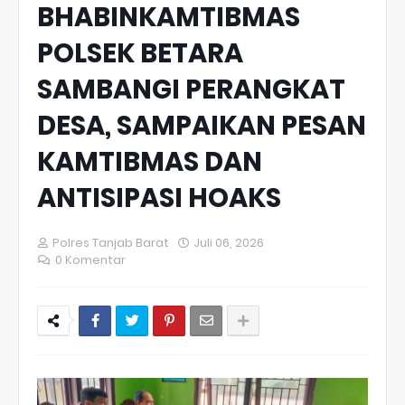
BHABINKAMTIBMAS
POLSEK BETARA
SAMBANGI PERANGKAT
DESA, SAMPAIKAN PESAN
KAMTIBMAS DAN
ANTISIPASI HOAKS
Polres Tanjab Barat
Juli 06, 2026
0 Komentar