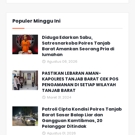
Populer Minggu Ini
Diduga Edarkan Sabu,
Satresnarkoba Polres Tanjab
Barat Amankan Seorang Pria di
lumahan
Agustus 06, 2026
PASTIKAN LEBARAN AMAN-
KAPOLRES TANJAB BARAT CEK POS
PENGAMANAN DI SETIAP WILAYAH
TANJAB BARAT
Maret 31, 2024
Patroli Cipta Kondisi Polres Tanjab
Barat Sasar Balap Liar dan
Gangguan Kamtibmas, 20
Pelanggar Ditindak
Agustus 01, 2026